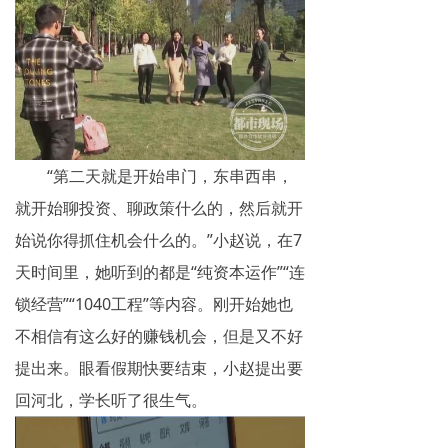
“第二天就是开始串门，东串西串，
就开始聊投资、聊政策什么的，然后就开
始说你得抓住机会什么的。”小赵说，在7
天时间里，她听到的都是“纯资本运作”“连
锁经营”“1040工程”等内容。刚开始她也
不相信有这么好的赚钱机会，但是又不好
提出来。眼看假期快要结束，小赵提出要
回河北，学长听了很生气。