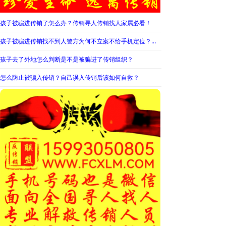
孩子被骗进传销了怎么办？传销寻人传销找人家属必看！
孩子被骗进传销找不到人警方为何不立案不给手机定位？警察不管怎么办？
孩子去了外地怎么判断是不是被骗进了传销组织？
怎么防止被骗入传销？自己误入传销后该如何自救？