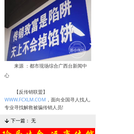
来源 ：都市现场综合广西台新闻中
心
【反传销联盟】
WWW.FCXLM.COM
，面向全国寻人找人,
专业寻找解救被骗传销人员!
下一篇：
无
녓