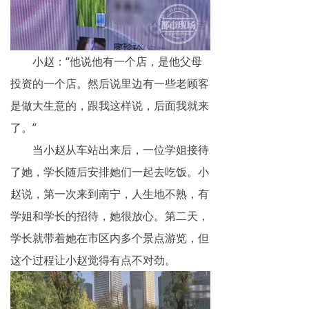
揭秘传销
直销与传销详解
小赵：“他说他有一个店，是他父母
反传销论坛
投资的一个店。然后说里边有一些老顾客
是做大生意的，跟我这样说，后面我就来
反传销问答
了。”
当小赵从车站出来后，一位学姐接待
了她，学长随后安排她们一起去吃饭。小
赵说，第一次来到南宁，人生地不熟，有
学姐和学长的招待，她很放心。第二天，
学长就带着她在市区内多个景点游览，但
这个过程让小赵觉得有点不对劲。