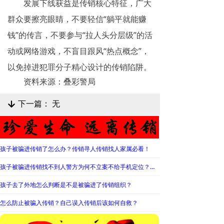
发展下线获益是传销核心特征，广大
群众要擦亮眼睛，不要轻信“躺平就能赚
钱”的传言，不要参与“拉人头分层级”的活
动或网络游戏，不盲目跟风“热点概念”，
以免掉进犯罪分子精心设计的传销陷阱。
资料来源：叠彩警局
下一篇：
无
녓
孩子被骗进传销了怎么办？传销寻人传销找人家属必看！
孩子被骗进传销找不到人警方为何不立案不给手机定位？警察不管怎么办？
孩子去了外地怎么判断是不是被骗进了传销组织？
怎么防止被骗入传销？自己误入传销后该如何自救？