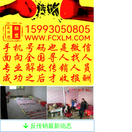
反传销最新动态
녓