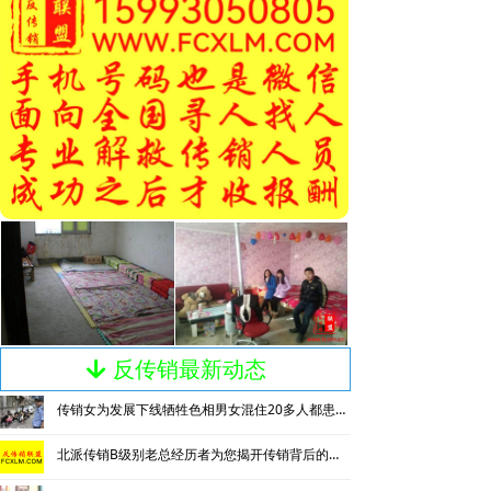
反传销最新动态
녓
传销女为发展下线牺牲色相男女混住20多人都患上肺结核
北派传销B级别老总经历者为您揭开传销背后的神秘