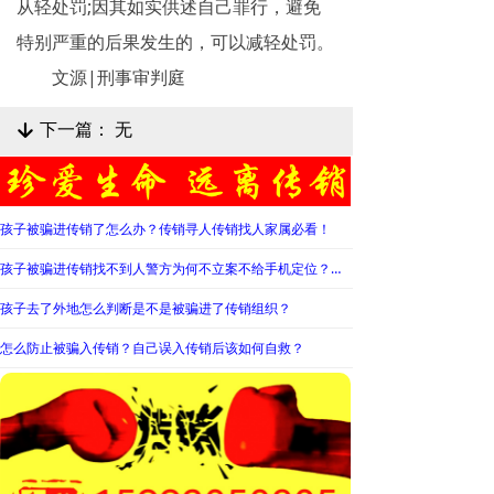
从轻处罚;因其如实供述自己罪行，避免
特别严重的后果发生的，可以减轻处罚。
文源|刑事审判庭
下一篇：
无
녓
孩子被骗进传销了怎么办？传销寻人传销找人家属必看！
孩子被骗进传销找不到人警方为何不立案不给手机定位？警察不管怎么办？
孩子去了外地怎么判断是不是被骗进了传销组织？
怎么防止被骗入传销？自己误入传销后该如何自救？