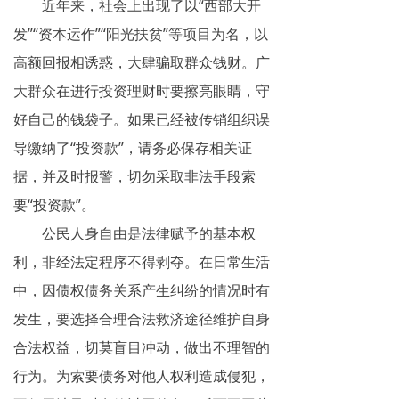
近年来，社会上出现了以“西部大开
发”“资本运作”“阳光扶贫”等项目为名，以
高额回报相诱惑，大肆骗取群众钱财。广
大群众在进行投资理财时要擦亮眼睛，守
好自己的钱袋子。如果已经被传销组织误
导缴纳了“投资款”，请务必保存相关证
据，并及时报警，切勿采取非法手段索
要“投资款”。
公民人身自由是法律赋予的基本权
利，非经法定程序不得剥夺。在日常生活
中，因债权债务关系产生纠纷的情况时有
发生，要选择合理合法救济途径维护自身
合法权益，切莫盲目冲动，做出不理智的
行为。为索要债务对他人权利造成侵犯，