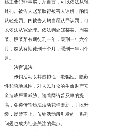
述主要犯罪事实，系自首，可以依法从轻
处罚。被告人赵某取得被害人谅解，酌情
从轻处罚。四被告人均自愿认罪认罚，可
以依法从宽处理。依法判处郑某某、周某
某、段某某有期徒刑一年，缓刑一年六个
月，赵某有期徒刑十个月，缓刑一年四个
月。
法官说法
传销活动以其虚拟性、欺骗性、隐蔽
性和跨地域性，对人民群众的生命财产安
全造成严重威胁。随着网络普及率的提
高，各类传销违法活动花样翻新，手段升
级，屡禁不止。传销活动所引发的一系列
问题也成为社会关注的焦点。