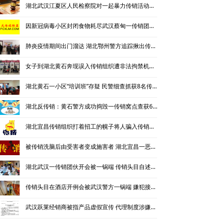
湖北武汉江夏区人民检察院对一起暴力传销活动犯罪提起公诉
因新冠病毒小区封闭食物耗尽武汉蔡甸一传销团伙自首
肺炎疫情期间出门溜达 湖北鄂州警方追踪揪出传销人员
女子到湖北黄石奔现误入传销组织遭非法拘禁机智求助获救
湖北黄石一小区“培训班”存疑 民警细查抓获8名传销人员
湖北反传销：黄石警方成功捣毁一传销窝点查获6人
湖北宜昌传销组织打着招工的幌子将人骗入传销并非法拘禁 15人被判刑
被传销洗脑后由受害者变成施害者 湖北宜昌一恶势力团伙获刑
湖北武汉一传销团伙开会被一锅端 传销头目自述从受骗到骗人再到自欺欺人
传销头目在酒店开例会被武汉警方一锅端 嫌犯接受记者采访
武汉跃莱经销商被指产品虚假宣传 代理制度涉嫌传销