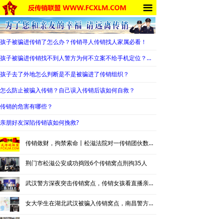
끀
首页
法律法规
孩子被骗进传销了怎么办？传销寻人传销找人家属必看！
反传销动态
孩子被骗进传销找不到人警方为何不立案不给手机定位？警察不管怎么办？
孩子去了外地怎么判断是不是被骗进了传销组织？
受害者讲述
怎么防止被骗入传销？自己误入传销后该如何自救？
反传销故事
传销的危害有哪些？
反传销杂谈
亲朋好友深陷传销该如何挽救?
传销的危害
传销敛财，拘禁索命丨松滋法院对一传销团伙数罪并罚，主犯获重刑
荆门市松滋公安成功捣毁6个传销窝点刑拘35人
大学生专栏
武汉警方深夜突击传销窝点，传销女孩看直播亲眼目睹“上线”被抓
死人事件
女大学生在湖北武汉被骗入传销窝点，南昌警方三天解救成功
南派传销