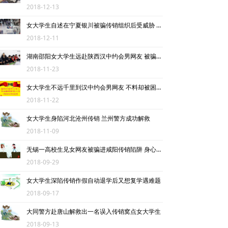
2018-12-13
女大学生自述在宁夏银川被骗传销组织后受威胁 被迫骗网友加入
2018-12-11
湖南邵阳女大学生远赴陕西汉中约会男网友 被骗入传销组织遭控制
2018-11-23
女大学生不远千里到汉中约会男网友 不料却被困传销窝点
2018-11-22
女大学生身陷河北沧州传销 兰州警方成功解救
2018-11-09
无锡一高校生见女网友被骗进咸阳传销陷阱 身心受虐待
2018-09-29
女大学生深陷传销作假自动退学后又想复学遇难题
2018-09-17
大同警方赴唐山解救出一名误入传销窝点女大学生
2018-09-13