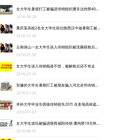
女大学生暑假打工被骗进传销组织遭非法拘禁40余天
2018-08-26
重庆某高校2名女大学生前往陕西汉中做暑期工被骗进传销组织
2018-07-30
云南保山一女大学生误入传销组织被洗脑获救后仍不肯走
2018-07-30
女大学生误入传销痴迷不悟，被解救后还不肯走
2018-07-30
安徽的大学生暑期打工被朋友骗入河北沧州传销窝点被困十余天
2018-07-29
本科大学毕业生因做传销损失20万 在多地高校盗窃多台电脑被抓
2018-07-07
女大学生游玩被骗进陕西咸阳传销 遭拘禁19天终于获救
2018-06-05